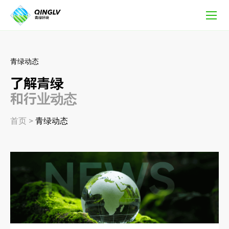
市
场
活
动
青绿动态
了解青绿
和行业动态
首页
>
青绿动态