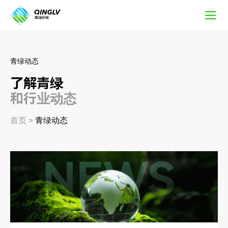
媒
体
报
道
青绿动态
了解青绿
和行业动态
首页
>
青绿动态