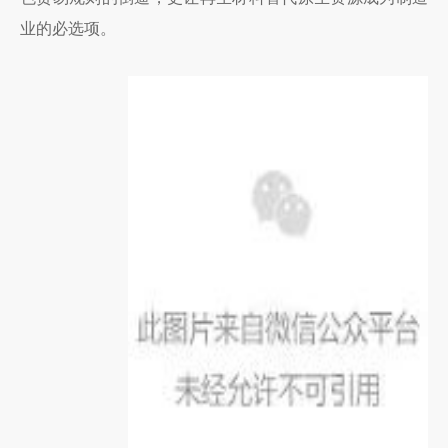
业的必选项。