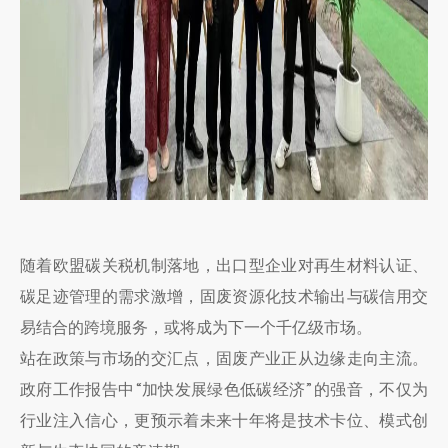
随着欧盟碳关税机制落地，出口型企业对再生材料认证、
碳足迹管理的需求激增，固废资源化技术输出与碳信用交
易结合的跨境服务，或将成为下一个千亿级市场。
站在政策与市场的交汇点，固废产业正从边缘走向主流。
政府工作报告中“加快发展绿色低碳经济”的强音，不仅为
行业注入信心，更预示着未来十年将是技术卡位、模式创