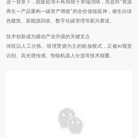
这一背景下，固废处理不再局限于末端消纳，而是向“资源
再生—产品重构—碳资产增值”的全价值链延伸，催生出绿
色建筑、新能源回收、数字化碳管理等新兴赛道。
技术创新成为撬动产业升级的关键支点
传统以人工分拣、填埋焚烧为主的粗放模式，正被AI视觉
识别、高光谱传感、智能机器人分选等技术颠覆。